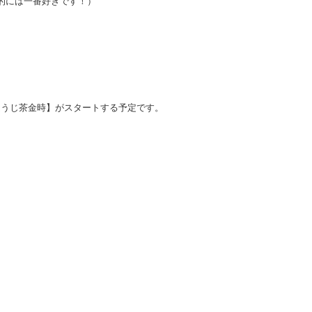
的には一番好きです！）
ほうじ茶金時】がスタートする予定です。