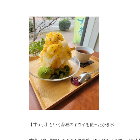
【甘うぃ】という品種のキウイを使ったかき氷。