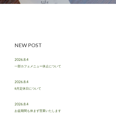
NEW POST
2026.8.4
一部カフェメニュー休止について
2026.8.4
8月定休日について
2026.8.4
お盆期間も休まず営業いたします