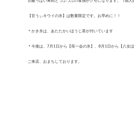
甘酸っぱい果肉とつぶつぶの食感がクセになります。（個人
【甘うぃキウイの氷】は数量限定です。お早めに！！
＊かき氷は、あたたかいほうじ茶が付いています
＊今後は、7月1日から【苺一会の氷】、8月1日から【八女
ご来店、おまちしております。