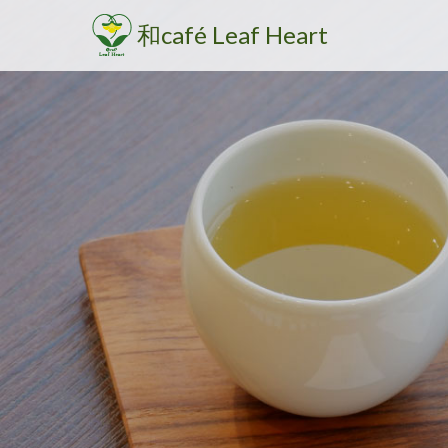
和café Leaf Heart