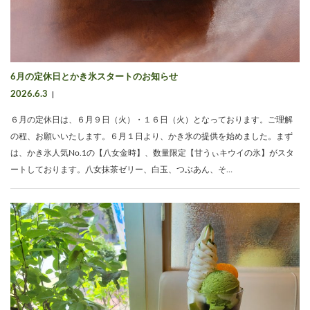
6月の定休日とかき氷スタートのお知らせ
2026.6.3
６月の定休日は、６月９日（火）・１６日（火）となっております。ご理解
の程、お願いいたします。６月１日より、かき氷の提供を始めました。まず
は、かき氷人気No.1の【八女金時】、数量限定【甘うぃキウイの氷】がスタ
ートしております。八女抹茶ゼリー、白玉、つぶあん、そ…