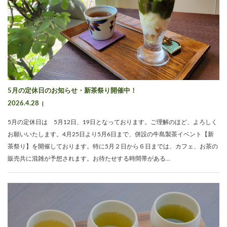
5月の定休日のお知らせ・新茶祭り開催中！
2026.4.28
5月の定休日は 5月12日、19日となっております。ご理解のほど、よろしく
お願いいたします。4月25日より5月6日まで、併設の牛島製茶イベント【新
茶祭り】を開催しております。特に5月２日から６日までは、カフェ、お茶の
販売共に混雑が予想されます。お待たせする時間帯がある…