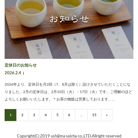
定休日のお知らせ
2026.2.4
2026年より、定休日を月2回（7、8月は除く）設けさせていただくことにな
りました。2月の定休日は、2月10日（火）・17日（火）です。ご理解のほど
よろしくお願いいたします。＊お茶の物販は営業しております。…
1
2
3
4
5
6
…
15
»
Copyright(C) 2019 ushijima seicha co.,LTD.Allright reserved