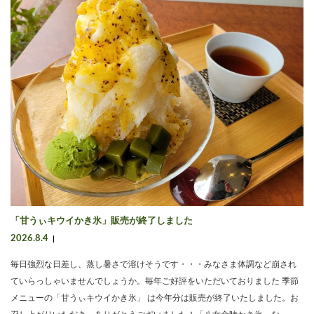
「甘うぃキウイかき氷」販売が終了しました
2026.8.4
毎日強烈な日差し、蒸し暑さで溶けそうです・・・みなさま体調など崩され
ていらっしゃいませんでしょうか。毎年ご好評をいただいておりました 季節
メニューの「甘うぃキウイかき氷」 は今年分は販売が終了いたしました。お