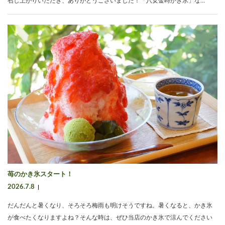
召し上がりいただき、ありがとうございました！「八女金時かき氷」な…
苺のかき氷スタート！
2026.7.8
だんだんと暑くなり、そろそろ梅雨も明けそうですね。暑くなると、かき氷
が食べたくなりますよね？そんな時は、ぜひ当店のかき氷で涼んでください