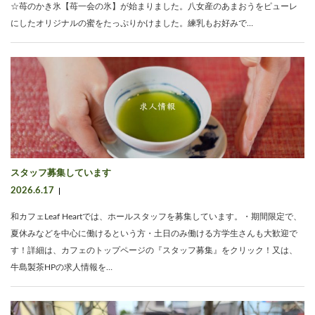
☆苺のかき氷【苺一会の氷】が始まりました。八女産のあまおうをピューレ
にしたオリジナルの蜜をたっぷりかけました。練乳もお好みで…
スタッフ募集しています
2026.6.17
和カフェLeaf Heartでは、ホールスタッフを募集しています。・期間限定で、
夏休みなどを中心に働けるという方・土日のみ働ける方学生さんも大歓迎で
す！詳細は、カフェのトップページの『スタッフ募集』をクリック！又は、
牛島製茶HPの求人情報を…