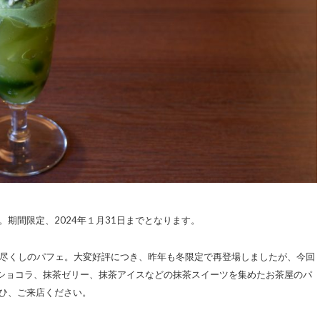
期間限定、2024年１月31日までとなります。
抹茶尽くしのパフェ。大変好評につき、昨年も冬限定で再登場しましたが、今回
ショコラ、抹茶ゼリー、抹茶アイスなどの抹茶スイーツを集めたお茶屋のパ
ぜひ、ご来店ください。