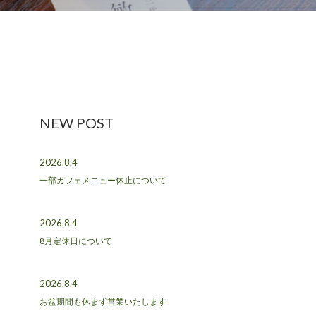
NEW POST
2026.8.4
一部カフェメニュー休止について
2026.8.4
8月定休日について
2026.8.4
お盆期間も休まず営業いたします