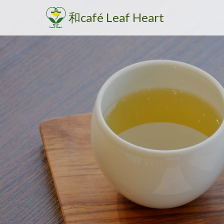
和café Leaf Heart