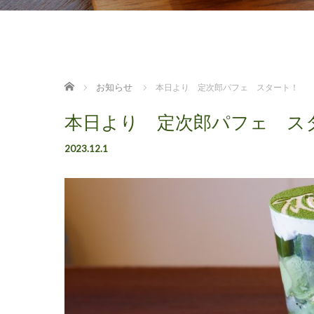
ホーム
お知らせ
本日より 定次郎パフェ スタート！
本日より 定次郎パフェ ス
2023.12.1