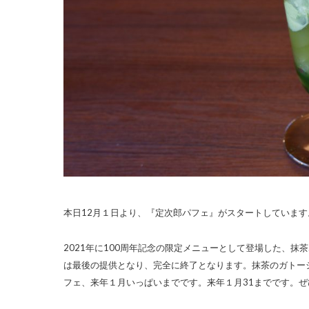
本日12月１日より、『定次郎パフェ』がスタートしています。
2021年に100周年記念の限定メニューとして登場した、
は最後の提供となり、完全に終了となります。抹茶のガトー
フェ、来年１月いっぱいまでです。来年１月31までです。