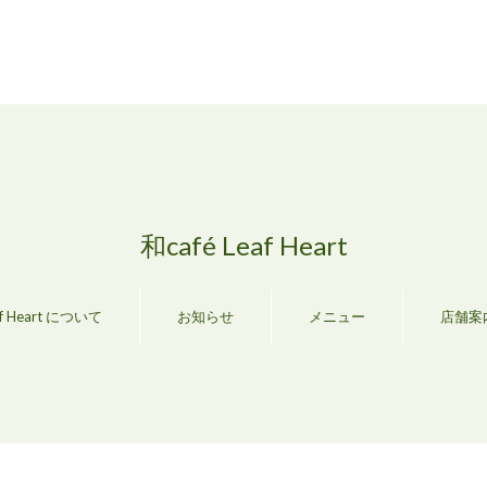
和café Leaf Heart
af Heart について
お知らせ
メニュー
店舗案