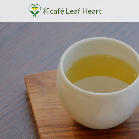
和café Leaf Heart