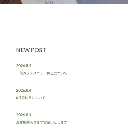
NEW POST
2026.8.4
一部カフェメニュー休止について
2026.8.4
8月定休日について
2026.8.4
お盆期間も休まず営業いたします